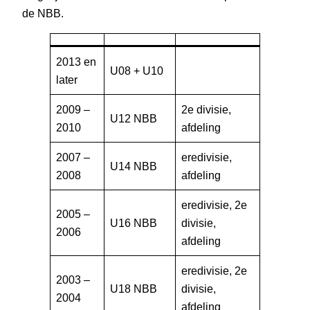
de NBB.
2013 en
U08 + U10
later
2009 –
2e divisie,
U12 NBB
2010
afdeling
2007 –
eredivisie,
U14 NBB
2008
afdeling
eredivisie, 2e
2005 –
U16 NBB
divisie,
2006
afdeling
eredivisie, 2e
2003 –
U18 NBB
divisie,
2004
afdeling