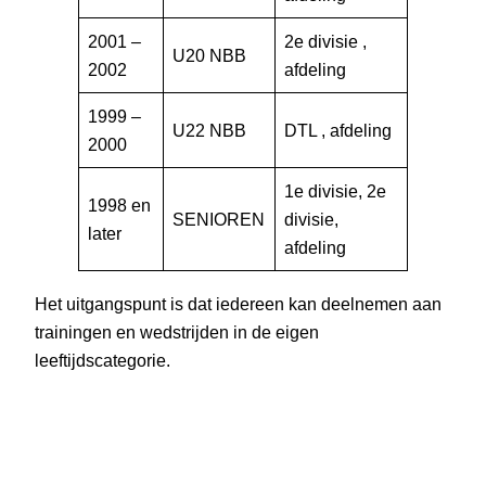
2001 –
2e divisie ,
U20 NBB
2002
afdeling
1999 –
U22 NBB
DTL , afdeling
2000
1e divisie, 2e
1998 en
SENIOREN
divisie,
later
afdeling
Het uitgangspunt is dat iedereen kan deelnemen aan
trainingen en wedstrijden in de eigen
leeftijdscategorie.