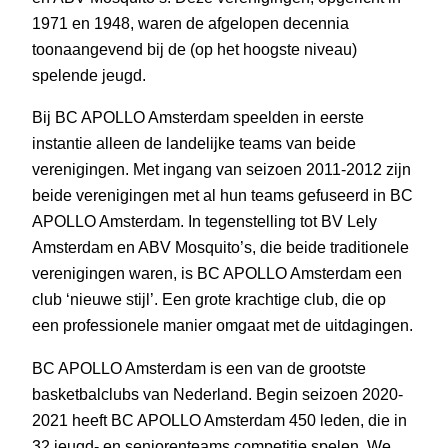
1971 en 1948, waren de afgelopen decennia
toonaangevend bij de (op het hoogste niveau)
spelende jeugd.
Bij BC APOLLO Amsterdam speelden in eerste
instantie alleen de landelijke teams van beide
verenigingen. Met ingang van seizoen 2011-2012 zijn
beide verenigingen met al hun teams gefuseerd in BC
APOLLO Amsterdam. In tegenstelling tot BV Lely
Amsterdam en ABV Mosquito’s, die beide traditionele
verenigingen waren, is BC APOLLO Amsterdam een
club ‘nieuwe stijl’. Een grote krachtige club, die op
een professionele manier omgaat met de uitdagingen.
BC APOLLO Amsterdam is een van de grootste
basketbalclubs van Nederland. Begin seizoen 2020-
2021 heeft BC APOLLO Amsterdam 450 leden, die in
32 jeugd- en seniorenteams competitie spelen. We