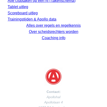
Alle clubtaken op een rij (Takenschema)
Tablet uitleg
Scoreboard uitleg
Trainingstijden & Apollo data
Alles over regels en regelkennis
Over scheidsrechters worden
Coaching info
Contact:
Apollohal
Apollolaan 4