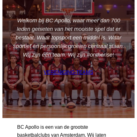
Welkom bij BC Apollo, waar meer dan 700
leden genieten van het mooiste spel dat er
bestaat. Waar topsport een middel is. Waar
sportief en persoonlijk groeien centraal staan.
Wij zijn één team. Wij zijn #ontherise
!
VERENIGING-TEAMS
BC Apollo is een van de grootste
basketbalclubs van Amsterdam. Wij laten