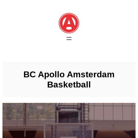
Skip
to
content
BC Apollo Amsterdam
Basketball