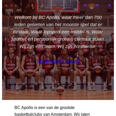
Welkom bij BC Apollo, waar meer dan 700
leden genieten van het mooiste spel dat er
bestaat. Waar topsport een middel is. Waar
sportief en persoonlijk groeien centraal staan.
Wij zijn één team. Wij zijn #ontherise
!
VERENIGING-TEAMS
BC Apollo is een van de grootste
basketbalclubs van Amsterdam. Wij laten