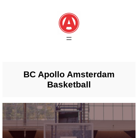
Skip
to
content
BC Apollo Amsterdam
Basketball