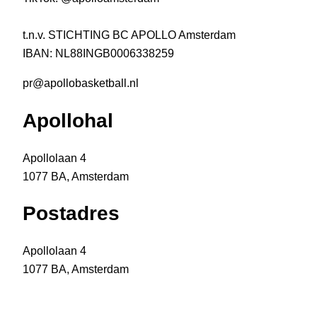
t.n.v. STICHTING BC APOLLO Amsterdam
IBAN: NL88INGB0006338259
pr@apollobasketball.nl
Apollohal
Apollolaan 4
1077 BA, Amsterdam
Postadres
Apollolaan 4
1077 BA, Amsterdam